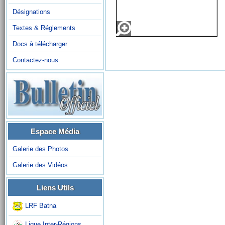
Désignations
Textes & Réglements
Docs à télécharger
Contactez-nous
Espace Média
Galerie des Photos
Galerie des Vidéos
Liens Utils
LRF Batna
Ligue Inter-Régions