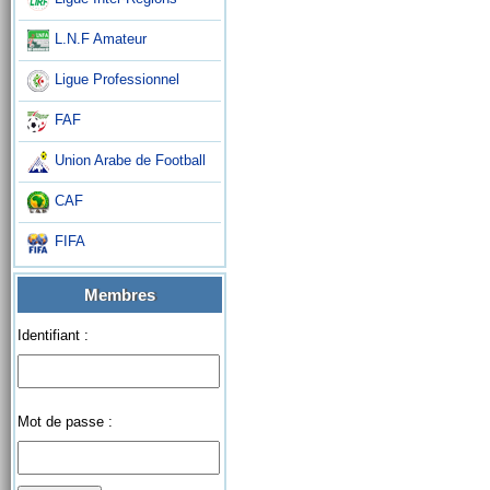
L.N.F Amateur
Ligue Professionnel
FAF
Union Arabe de Football
CAF
FIFA
Membres
Identifiant :
Mot de passe :