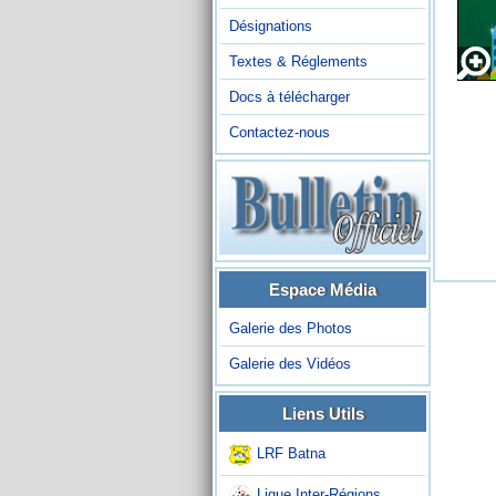
Désignations
Textes & Réglements
Docs à télécharger
Contactez-nous
Espace Média
Galerie des Photos
Galerie des Vidéos
Liens Utils
LRF Batna
Ligue Inter-Régions