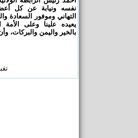
أحمد رئيس الرابطة الولائية
نفسه ونيابة عن كل أعضاء
التهاني وموفور السعادة وال
يعيده علينا وعلى الأمة ا
بالخير واليمن والبركات، وأن.
تقب