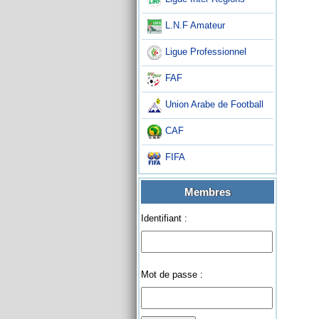
L.N.F Amateur
Ligue Professionnel
FAF
Union Arabe de Football
CAF
FIFA
Membres
Identifiant :
Mot de passe :