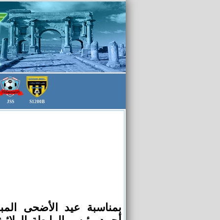
JSS
S1200B
بمناسبة عيد الأضحى المب