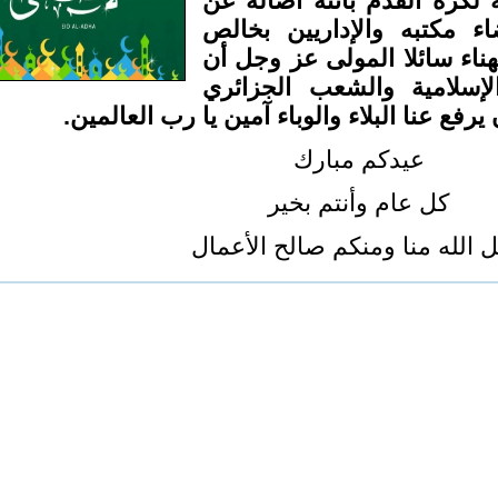
 لكرة القدم باتنة أصالة عن
 مكتبه والإداريين بخالص
هناء سائلا المولى عز وجل أن
لإسلامية والشعب الجزائري
 يرفع عنا البلاء والوباء آمين يا رب العالمين
عيدكم مبارك
كل عام وأنتم بخير
ل الله منا ومنكم صالح الأعمال