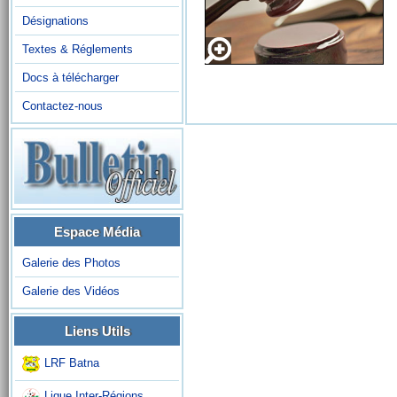
Désignations
Textes & Réglements
Docs à télécharger
Contactez-nous
Espace Média
Galerie des Photos
Galerie des Vidéos
Liens Utils
LRF Batna
Ligue Inter-Régions