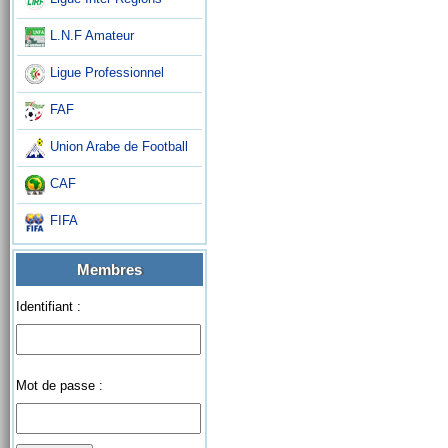
L.N.F Amateur
Ligue Professionnel
FAF
Union Arabe de Football
CAF
FIFA
Membres
Identifiant :
Mot de passe :