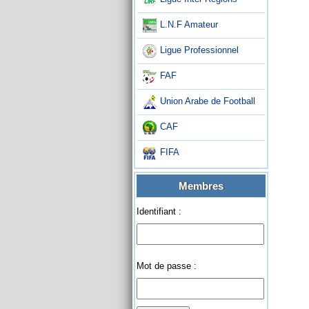
L.N.F Amateur
Ligue Professionnel
FAF
Union Arabe de Football
CAF
FIFA
Membres
Identifiant :
Mot de passe :