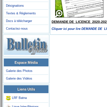
Désignations
Textes & Réglements
Docs à télécharger
DEMANDE DE LICENCE 2020-202
Contactez-nous
Cliquer ici pour lire DEMANDE DE L
Espace Média
Galerie des Photos
Galerie des Vidéos
Liens Utils
LRF Batna
Ligue Inter-Régions