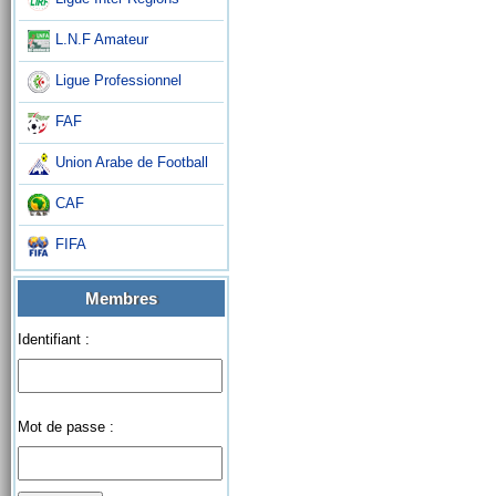
L.N.F Amateur
Ligue Professionnel
FAF
Union Arabe de Football
CAF
FIFA
Membres
Identifiant :
Mot de passe :