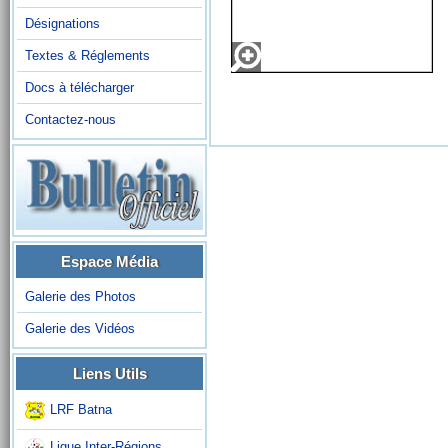
Désignations
Textes & Réglements
Docs à télécharger
Contactez-nous
Espace Média
Galerie des Photos
Galerie des Vidéos
Liens Utils
LRF Batna
Ligue Inter-Régions