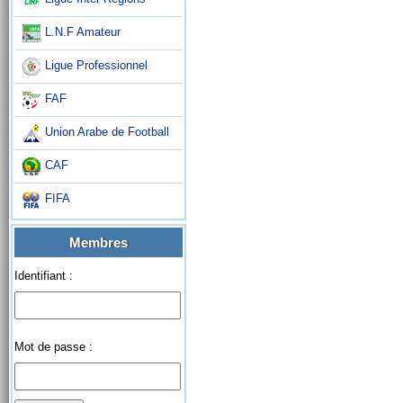
L.N.F Amateur
Ligue Professionnel
FAF
Union Arabe de Football
CAF
FIFA
Membres
Identifiant :
Mot de passe :