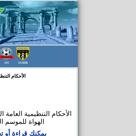
JSS
S1200B
الأحكام التنظي
الأحكام التنظيمية العامة 
الهواة للموسم الرياضي
يمكنك قراءة أو 