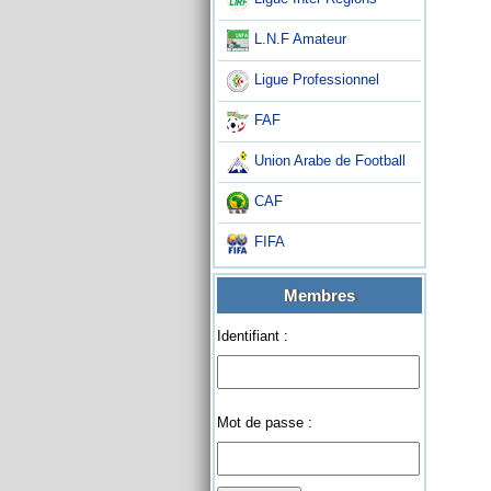
L.N.F Amateur
Ligue Professionnel
FAF
Union Arabe de Football
CAF
FIFA
Membres
Identifiant :
Mot de passe :