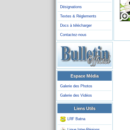
Désignations
Textes & Réglements
Docs à télécharger
Contactez-nous
Espace Média
Galerie des Photos
Galerie des Vidéos
Liens Utils
LRF Batna
Ligue Inter-Régions