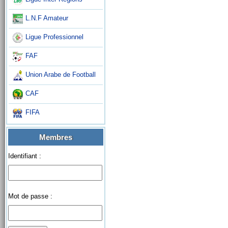
L.N.F Amateur
Ligue Professionnel
FAF
Union Arabe de Football
CAF
FIFA
Membres
Identifiant :
Mot de passe :