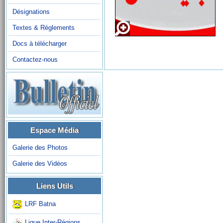
Désignations
Textes & Réglements
Docs à télécharger
Contactez-nous
Espace Média
Galerie des Photos
Galerie des Vidéos
Liens Utils
LRF Batna
Ligue Inter-Régions