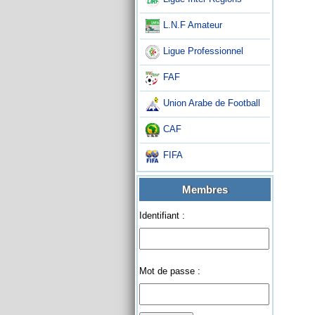
L.N.F Amateur
Ligue Professionnel
FAF
Union Arabe de Football
CAF
FIFA
Membres
Identifiant :
Mot de passe :