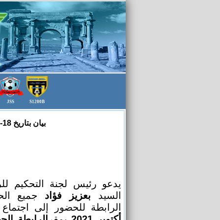
JSS
S1200B
بيان بتاريخ 18-10-2021 إلى الحكام المنخرطين على مستوى الرابطة الولائية لكرة القدم باتنة
يدعو رئيس لجنة التحكيم للرا
السيد
بعزيز فؤاد
جميع الح
الرابطة للحضور إلى اجتماع
أكتوبر 2021
بمقر
الرابطة الجه