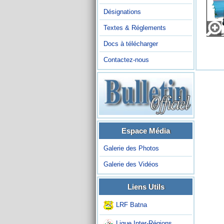
Désignations
Textes & Réglements
Docs à télécharger
Contactez-nous
Espace Média
Galerie des Photos
Galerie des Vidéos
Liens Utils
LRF Batna
Ligue Inter-Régions