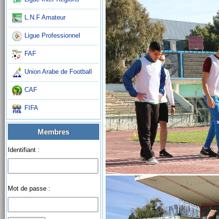
L.N.F Amateur
Ligue Professionnel
FAF
Union Arabe de Football
CAF
FIFA
Membres
Identifiant :
Mot de passe :