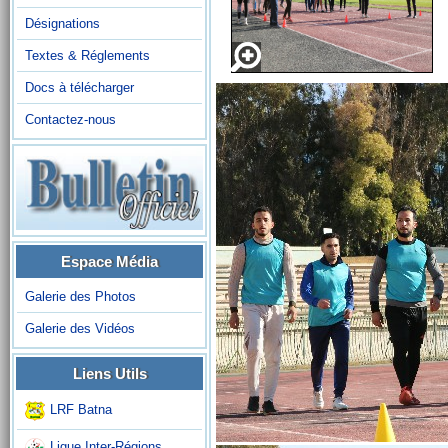
Désignations
Textes & Réglements
Docs à télécharger
Contactez-nous
Espace Média
Galerie des Photos
Galerie des Vidéos
Liens Utils
LRF Batna
Ligue Inter-Régions