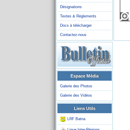
Désignations
Textes & Réglements
Docs à télécharger
Contactez-nous
Espace Média
Galerie des Photos
Galerie des Vidéos
Liens Utils
LRF Batna
Ligue Inter-Régions