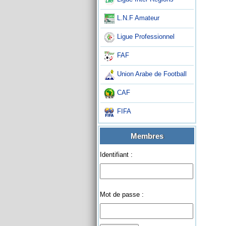
L.N.F Amateur
Ligue Professionnel
FAF
Union Arabe de Football
CAF
FIFA
Membres
Identifiant :
Mot de passe :