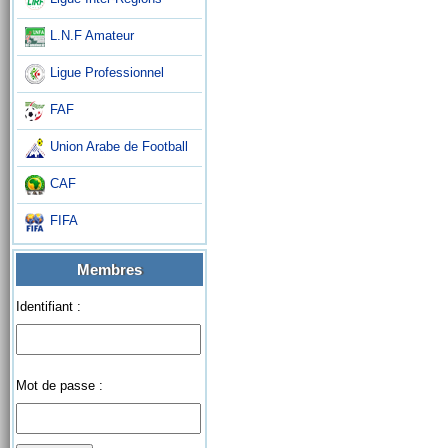
L.N.F Amateur
Ligue Professionnel
FAF
Union Arabe de Football
CAF
FIFA
Membres
Identifiant :
Mot de passe :