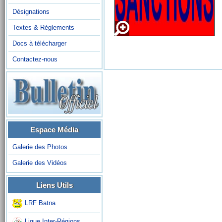
Désignations
Textes & Réglements
Docs à télécharger
Contactez-nous
Espace Média
Galerie des Photos
Galerie des Vidéos
Liens Utils
LRF Batna
Ligue Inter-Régions