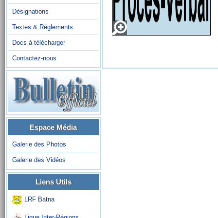
Désignations
Textes & Réglements
Docs à télécharger
Contactez-nous
Espace Média
Galerie des Photos
Galerie des Vidéos
Liens Utils
LRF Batna
Ligue Inter-Régions