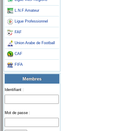
L.N.F Amateur
Ligue Professionnel
FAF
Union Arabe de Football
CAF
FIFA
Membres
Identifiant :
Mot de passe :