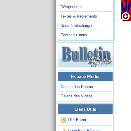
Désignations
Textes & Réglements
Docs à télécharger
Contactez-nous
Espace Média
Galerie des Photos
Galerie des Vidéos
Liens Utils
LRF Batna
Ligue Inter-Régions