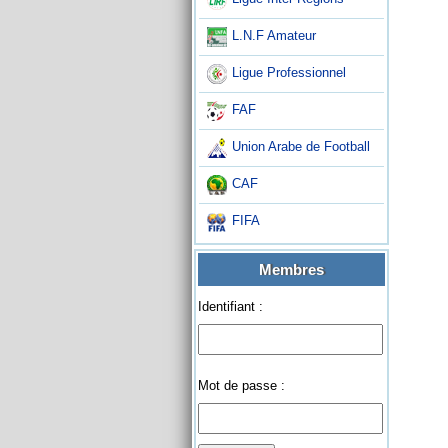
L.N.F Amateur
Ligue Professionnel
FAF
Union Arabe de Football
CAF
FIFA
Membres
Identifiant :
Mot de passe :