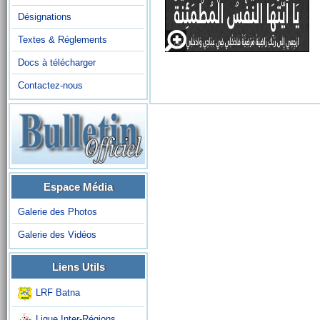
Désignations
Textes & Réglements
Docs à télécharger
Contactez-nous
Espace Média
Galerie des Photos
Galerie des Vidéos
Liens Utils
LRF Batna
Ligue Inter-Régions