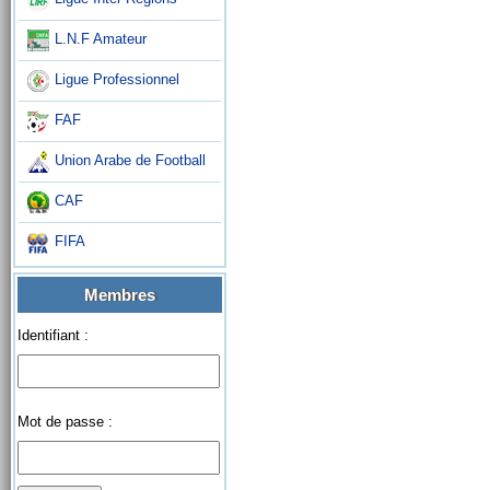
L.N.F Amateur
Ligue Professionnel
FAF
Union Arabe de Football
CAF
FIFA
Membres
Identifiant :
Mot de passe :