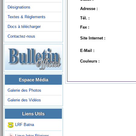
Désignations
Adresse :
Textes & Réglements
Tél. :
Docs à télécharger
Fax :
Contactez-nous
Site Internet :
E-Mail :
Couleurs :
Espace Média
Galerie des Photos
Galerie des Vidéos
Liens Utils
LRF Batna
Ligue Inter-Régions