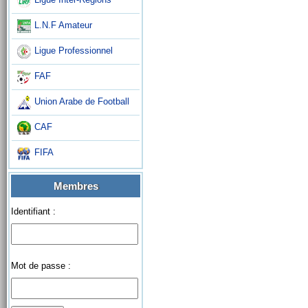
L.N.F Amateur
Ligue Professionnel
FAF
Union Arabe de Football
CAF
FIFA
Membres
Identifiant :
Mot de passe :