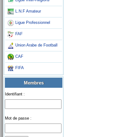
L.N.F Amateur
Ligue Professionnel
FAF
Union Arabe de Football
CAF
FIFA
Membres
Identifiant :
Mot de passe :