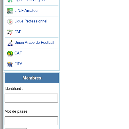
L.N.F Amateur
Ligue Professionnel
FAF
Union Arabe de Football
CAF
FIFA
Membres
Identifiant :
Mot de passe :