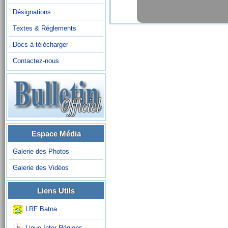
Désignations
Textes & Réglements
Docs à télécharger
Contactez-nous
Espace Média
Galerie des Photos
Galerie des Vidéos
Liens Utils
LRF Batna
Ligue Inter-Régions