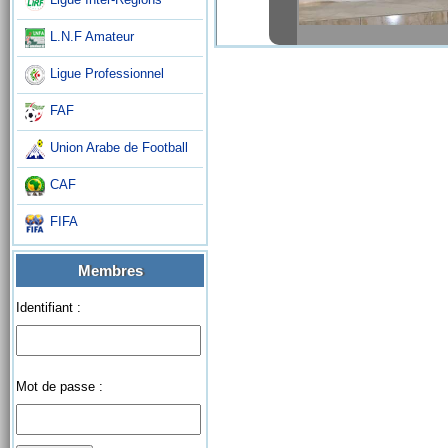
L.N.F Amateur
Ligue Professionnel
FAF
Union Arabe de Football
CAF
FIFA
Membres
Identifiant :
Mot de passe :