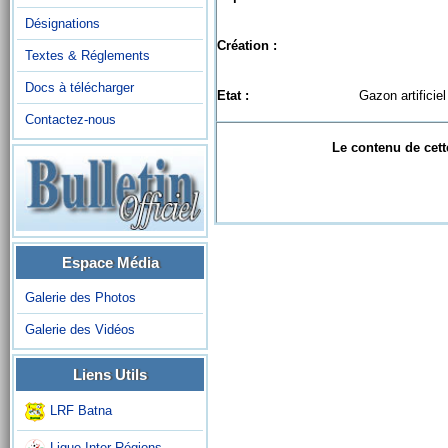
Désignations
Création :
Textes & Réglements
Docs à télécharger
Etat :
Gazon artificiel
Contactez-nous
Le contenu de cett
Espace Média
Galerie des Photos
Galerie des Vidéos
Liens Utils
LRF Batna
Ligue Inter-Régions