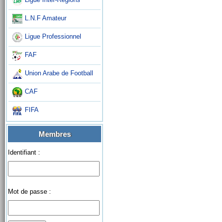
L.N.F Amateur
Ligue Professionnel
FAF
Union Arabe de Football
CAF
FIFA
Membres
Identifiant :
Mot de passe :