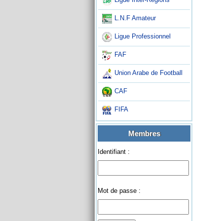
L.N.F Amateur
Ligue Professionnel
FAF
Union Arabe de Football
CAF
FIFA
Membres
Identifiant :
Mot de passe :