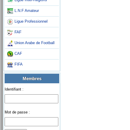
L.N.F Amateur
Ligue Professionnel
FAF
Union Arabe de Football
CAF
FIFA
Membres
Identifiant :
Mot de passe :