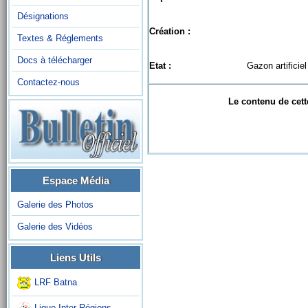
Désignations
Création :
Textes & Réglements
Docs à télécharger
Etat :
Gazon artificiel
Contactez-nous
Le contenu de cett
Espace Média
Galerie des Photos
Galerie des Vidéos
Liens Utils
LRF Batna
Ligue Inter-Régions