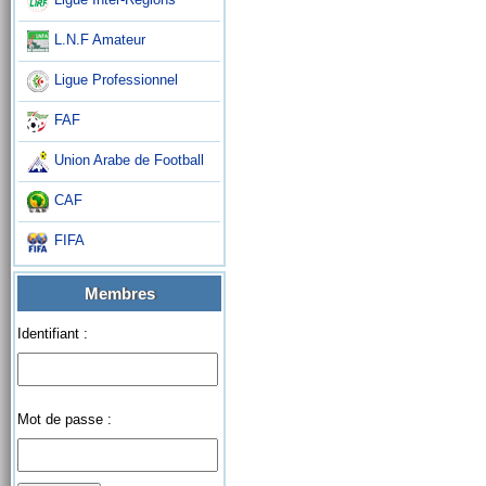
L.N.F Amateur
Ligue Professionnel
FAF
Union Arabe de Football
CAF
FIFA
Membres
Identifiant :
Mot de passe :