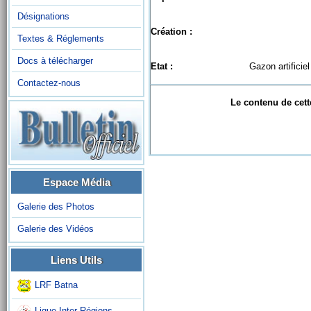
Désignations
Création :
Textes & Réglements
Docs à télécharger
Etat :
Gazon artificiel
Contactez-nous
Le contenu de cett
Espace Média
Galerie des Photos
Galerie des Vidéos
Liens Utils
LRF Batna
Ligue Inter-Régions