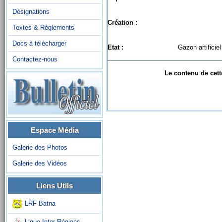
Désignations
Création :
Textes & Réglements
Docs à télécharger
Etat :
Gazon artificiel
Contactez-nous
Le contenu de cett
Espace Média
Galerie des Photos
Galerie des Vidéos
Liens Utils
LRF Batna
Ligue Inter-Régions