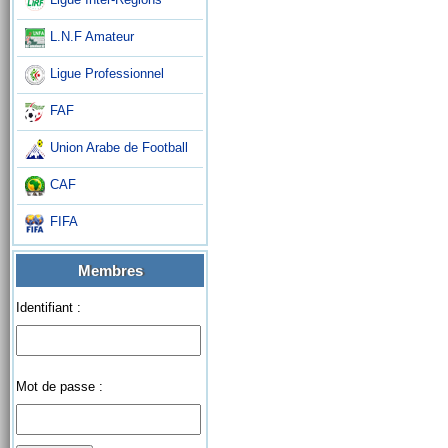
L.N.F Amateur
Ligue Professionnel
FAF
Union Arabe de Football
CAF
FIFA
Membres
Identifiant :
Mot de passe :