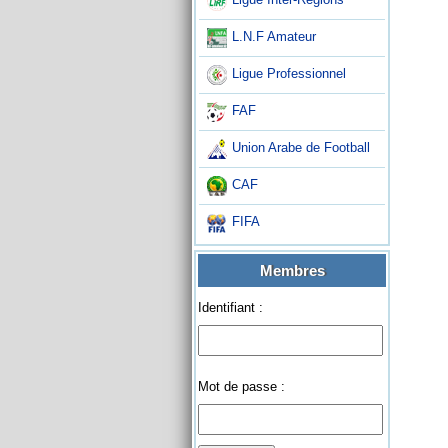
L.N.F Amateur
Ligue Professionnel
FAF
Union Arabe de Football
CAF
FIFA
Membres
Identifiant :
Mot de passe :