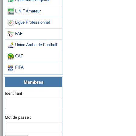
L.N.F Amateur
Ligue Professionnel
FAF
Union Arabe de Football
CAF
FIFA
Membres
Identifiant :
Mot de passe :