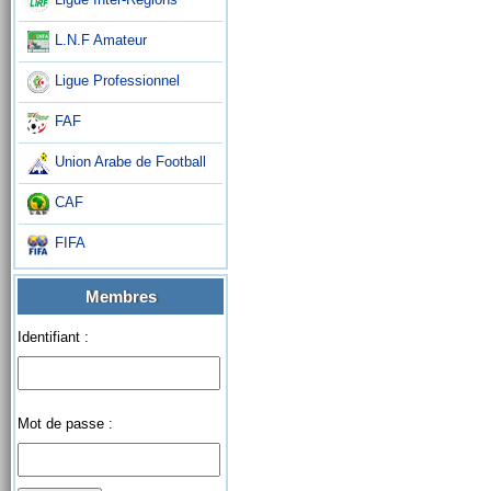
L.N.F Amateur
Ligue Professionnel
FAF
Union Arabe de Football
CAF
FIFA
Membres
Identifiant :
Mot de passe :