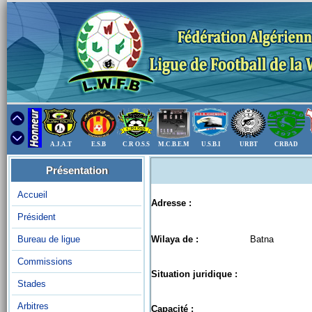
A.J.A.T
E.S.B
C.R O.S.S
M.C.B.E.M
U.S.B.I
URBT
CRBAD
Présentation
Accueil
Adresse :
Président
Bureau de ligue
Wilaya de :
Batna
Commissions
Situation juridique :
Stades
Arbitres
Capacité :