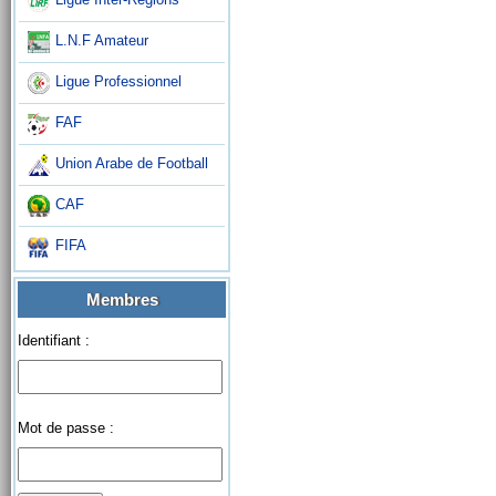
L.N.F Amateur
Ligue Professionnel
FAF
Union Arabe de Football
CAF
FIFA
Membres
Identifiant :
Mot de passe :