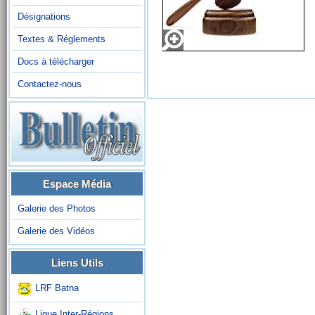
Désignations
Textes & Réglements
Docs à télécharger
Contactez-nous
Espace Média
Galerie des Photos
Galerie des Vidéos
Liens Utils
LRF Batna
Ligue Inter-Régions