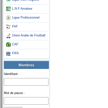
L.N.F Amateur
Ligue Professionnel
FAF
Union Arabe de Football
CAF
FIFA
Membres
Identifiant :
Mot de passe :