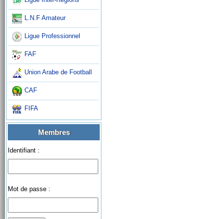
L.N.F Amateur
Ligue Professionnel
FAF
Union Arabe de Football
CAF
FIFA
Membres
Identifiant :
Mot de passe :