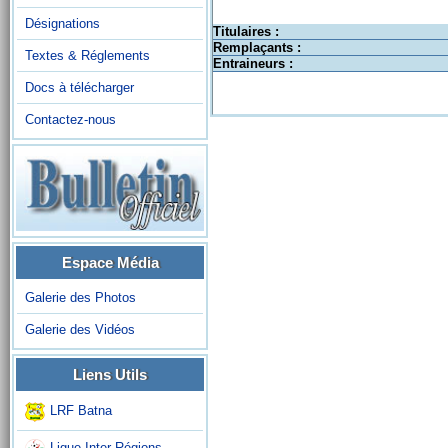
Désignations
Titulaires :
Remplaçants :
Textes & Réglements
Entraineurs :
Docs à télécharger
Contactez-nous
Espace Média
Galerie des Photos
Galerie des Vidéos
Liens Utils
LRF Batna
Ligue Inter-Régions