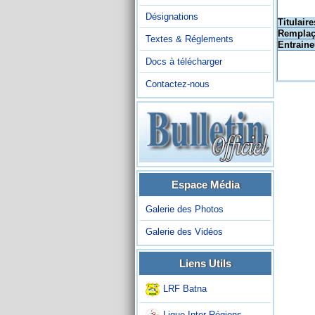
Désignations
Titulaire
Remplaç
Textes & Réglements
Entraine
Docs à télécharger
Contactez-nous
Espace Média
Galerie des Photos
Galerie des Vidéos
Liens Utils
LRF Batna
Ligue Inter-Régions