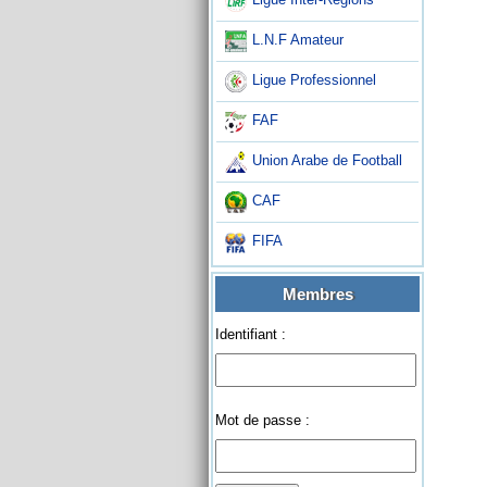
L.N.F Amateur
Ligue Professionnel
FAF
Union Arabe de Football
CAF
FIFA
Membres
Identifiant :
Mot de passe :