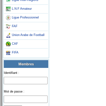
L.N.F Amateur
Ligue Professionnel
FAF
Union Arabe de Football
CAF
FIFA
Membres
Identifiant :
Mot de passe :