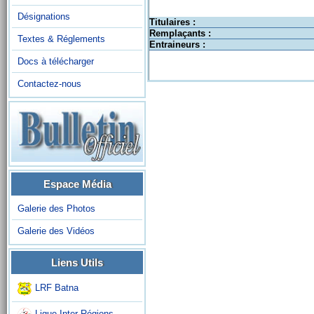
Désignations
Titulaires :
Remplaçants :
Textes & Réglements
Entraineurs :
Docs à télécharger
Contactez-nous
Espace Média
Galerie des Photos
Galerie des Vidéos
Liens Utils
LRF Batna
Ligue Inter-Régions