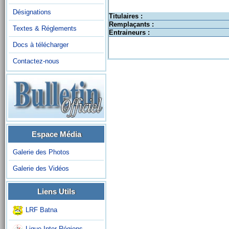
Désignations
Titulaires :
Remplaçants :
Textes & Réglements
Entraineurs :
Docs à télécharger
Contactez-nous
Espace Média
Galerie des Photos
Galerie des Vidéos
Liens Utils
LRF Batna
Ligue Inter-Régions