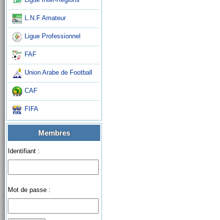
L.N.F Amateur
Ligue Professionnel
FAF
Union Arabe de Football
CAF
FIFA
Membres
Identifiant :
Mot de passe :