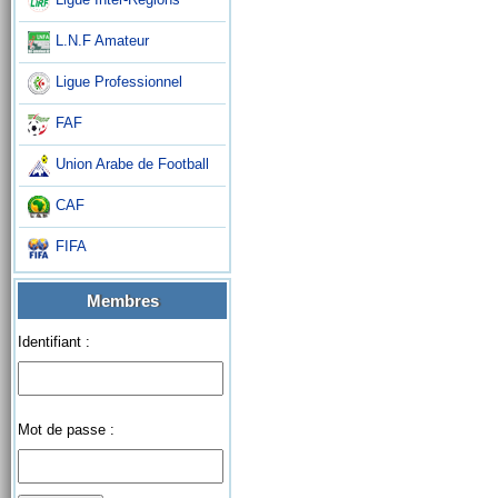
L.N.F Amateur
Ligue Professionnel
FAF
Union Arabe de Football
CAF
FIFA
Membres
Identifiant :
Mot de passe :