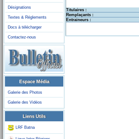
Désignations
Titulaires :
Remplaçants :
Textes & Réglements
Entraineurs :
Docs à télécharger
Contactez-nous
Espace Média
Galerie des Photos
Galerie des Vidéos
Liens Utils
LRF Batna
Ligue Inter-Régions