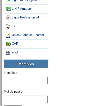
L.N.F Amateur
Ligue Professionnel
FAF
Union Arabe de Football
CAF
FIFA
Membres
Identifiant :
Mot de passe :