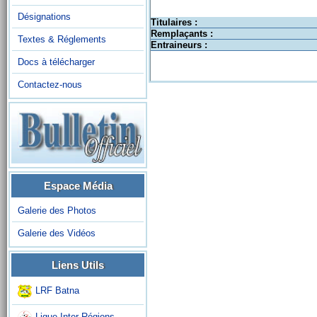
Désignations
Titulaires :
Remplaçants :
Textes & Réglements
Entraineurs :
Docs à télécharger
Contactez-nous
Espace Média
Galerie des Photos
Galerie des Vidéos
Liens Utils
LRF Batna
Ligue Inter-Régions