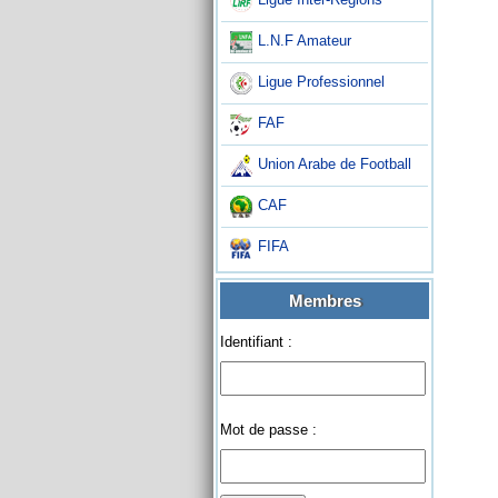
L.N.F Amateur
Ligue Professionnel
FAF
Union Arabe de Football
CAF
FIFA
Membres
Identifiant :
Mot de passe :