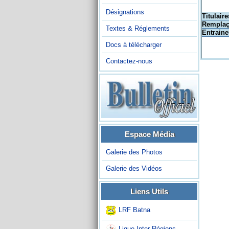
Désignations
Titulaire
Remplaç
Textes & Réglements
Entraine
Docs à télécharger
Contactez-nous
Espace Média
Galerie des Photos
Galerie des Vidéos
Liens Utils
LRF Batna
Ligue Inter-Régions