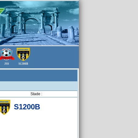
JSS
S1200B
Stade :
S1200B