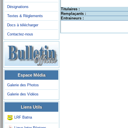
Désignations
Titulaires :
Remplaçants :
Textes & Réglements
Entraineurs :
Docs à télécharger
Contactez-nous
Espace Média
Galerie des Photos
Galerie des Vidéos
Liens Utils
LRF Batna
Ligue Inter-Régions