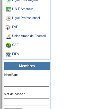
L.N.F Amateur
Ligue Professionnel
FAF
Union Arabe de Football
CAF
FIFA
Membres
Identifiant :
Mot de passe :