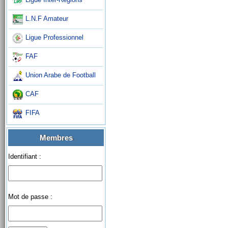
L.N.F Amateur
Ligue Professionnel
FAF
Union Arabe de Football
CAF
FIFA
Membres
Identifiant :
Mot de passe :