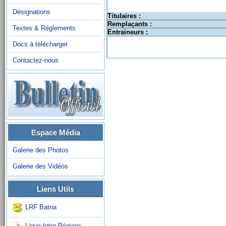
Désignations
Titulaires :
Remplaçants :
Textes & Réglements
Entraineurs :
Docs à télécharger
Contactez-nous
Espace Média
Galerie des Photos
Galerie des Vidéos
Liens Utils
LRF Batna
Ligue Inter-Régions