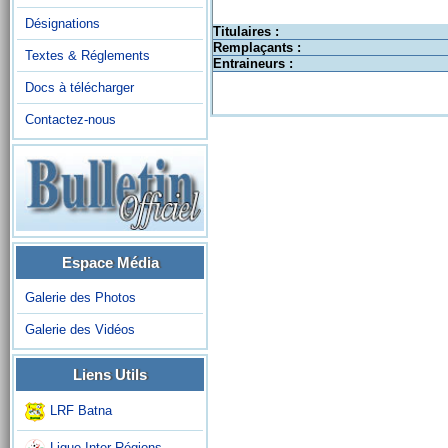
Désignations
Titulaires :
Remplaçants :
Textes & Réglements
Entraineurs :
Docs à télécharger
Contactez-nous
Espace Média
Galerie des Photos
Galerie des Vidéos
Liens Utils
LRF Batna
Ligue Inter-Régions