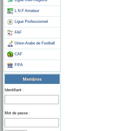
L.N.F Amateur
Ligue Professionnel
FAF
Union Arabe de Football
CAF
FIFA
Membres
Identifiant :
Mot de passe :