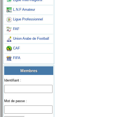
L.N.F Amateur
Ligue Professionnel
FAF
Union Arabe de Football
CAF
FIFA
Membres
Identifiant :
Mot de passe :