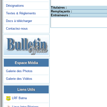
Désignations
Titulaires :
Remplaçants :
Textes & Réglements
Entraineurs :
Docs à télécharger
Contactez-nous
Espace Média
Galerie des Photos
Galerie des Vidéos
Liens Utils
LRF Batna
Ligue Inter-Régions