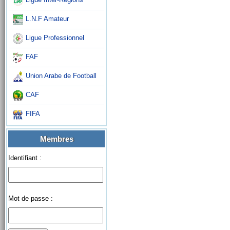
L.N.F Amateur
Ligue Professionnel
FAF
Union Arabe de Football
CAF
FIFA
Membres
Identifiant :
Mot de passe :