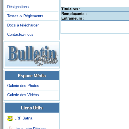
Désignations
Titulaires :
Remplaçants :
Textes & Réglements
Entraineurs :
Docs à télécharger
Contactez-nous
Espace Média
Galerie des Photos
Galerie des Vidéos
Liens Utils
LRF Batna
Ligue Inter-Régions