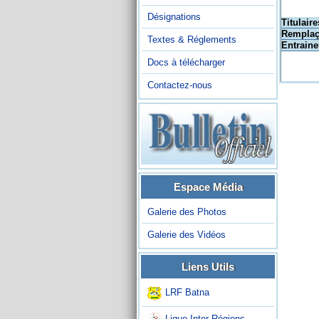
Désignations
Titulaire
Remplaç
Textes & Réglements
Entraine
Docs à télécharger
Contactez-nous
Espace Média
Galerie des Photos
Galerie des Vidéos
Liens Utils
LRF Batna
Ligue Inter-Régions