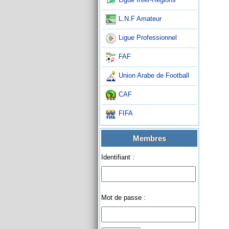
L.N.F Amateur
Ligue Professionnel
FAF
Union Arabe de Football
CAF
FIFA
Membres
Identifiant :
Mot de passe :