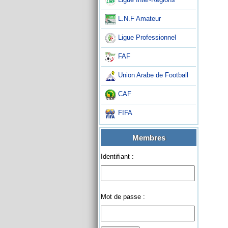
L.N.F Amateur
Ligue Professionnel
FAF
Union Arabe de Football
CAF
FIFA
Membres
Identifiant :
Mot de passe :