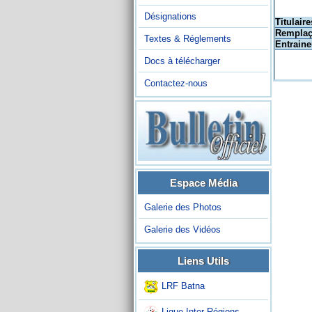
Désignations
Titulaire
Remplaç
Textes & Réglements
Entraine
Docs à télécharger
Contactez-nous
Espace Média
Galerie des Photos
Galerie des Vidéos
Liens Utils
LRF Batna
Ligue Inter-Régions