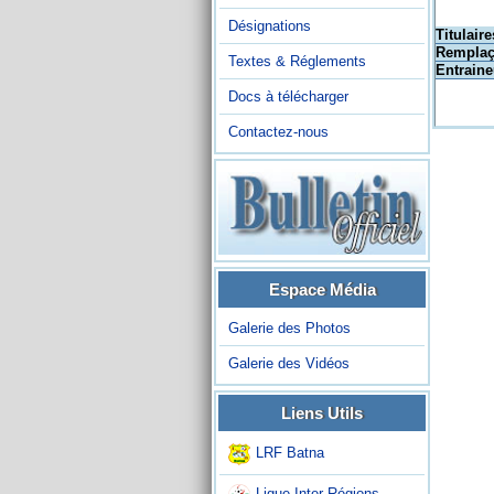
Désignations
Titulaire
Remplaç
Textes & Réglements
Entraine
Docs à télécharger
Contactez-nous
Espace Média
Galerie des Photos
Galerie des Vidéos
Liens Utils
LRF Batna
Ligue Inter-Régions