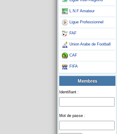
L.N.F Amateur
Ligue Professionnel
FAF
Union Arabe de Football
CAF
FIFA
Membres
Identifiant :
Mot de passe :