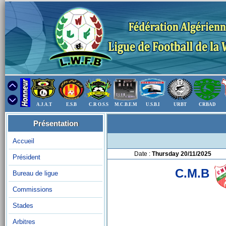
A.J.A.T
E.S.B
C.R O.S.S
M.C.B.E.M
U.S.B.I
URBT
CRBAD
Présentation
Accueil
Date :
Thursday 20/11/2025
Président
C.M.B
Bureau de ligue
Commissions
Stades
Arbitres