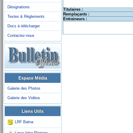
Désignations
Titulaires :
Remplaçants :
Textes & Réglements
Entraineurs :
Docs à télécharger
Contactez-nous
Espace Média
Galerie des Photos
Galerie des Vidéos
Liens Utils
LRF Batna
Ligue Inter-Régions