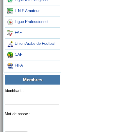
L.N.F Amateur
Ligue Professionnel
FAF
Union Arabe de Football
CAF
FIFA
Membres
Identifiant :
Mot de passe :