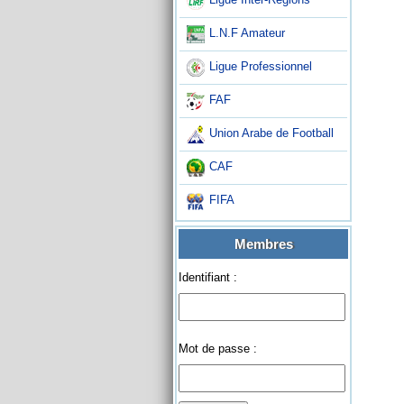
L.N.F Amateur
Ligue Professionnel
FAF
Union Arabe de Football
CAF
FIFA
Membres
Identifiant :
Mot de passe :