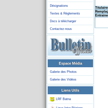
Désignations
Titulaire
Remplaç
Textes & Réglements
Entraine
Docs à télécharger
Contactez-nous
Espace Média
Galerie des Photos
Galerie des Vidéos
Liens Utils
LRF Batna
Ligue Inter-Régions