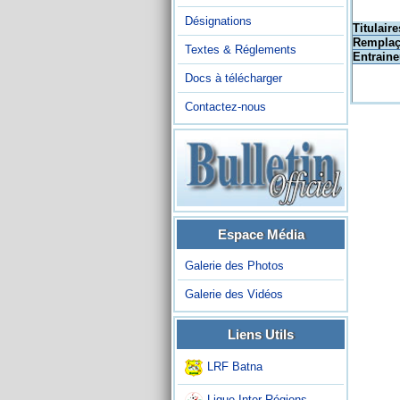
Désignations
Titulaire
Remplaç
Textes & Réglements
Entraine
Docs à télécharger
Contactez-nous
Espace Média
Galerie des Photos
Galerie des Vidéos
Liens Utils
LRF Batna
Ligue Inter-Régions