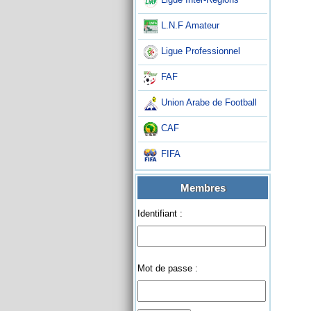
L.N.F Amateur
Ligue Professionnel
FAF
Union Arabe de Football
CAF
FIFA
Membres
Identifiant :
Mot de passe :