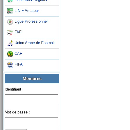
L.N.F Amateur
Ligue Professionnel
FAF
Union Arabe de Football
CAF
FIFA
Membres
Identifiant :
Mot de passe :