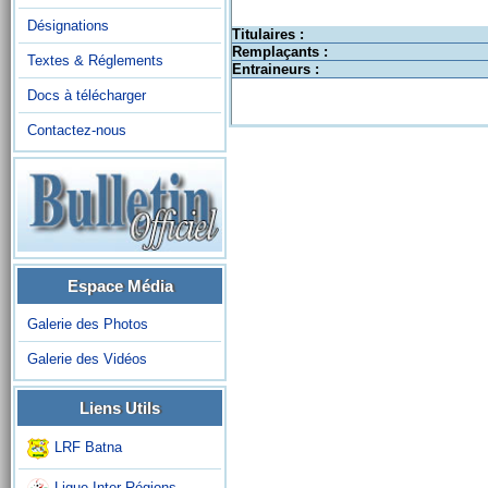
Désignations
Titulaires :
Remplaçants :
Textes & Réglements
Entraineurs :
Docs à télécharger
Contactez-nous
Espace Média
Galerie des Photos
Galerie des Vidéos
Liens Utils
LRF Batna
Ligue Inter-Régions