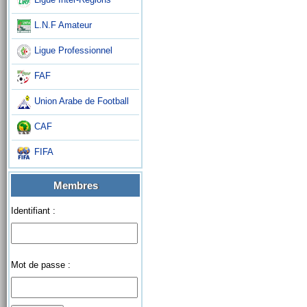
L.N.F Amateur
Ligue Professionnel
FAF
Union Arabe de Football
CAF
FIFA
Membres
Identifiant :
Mot de passe :