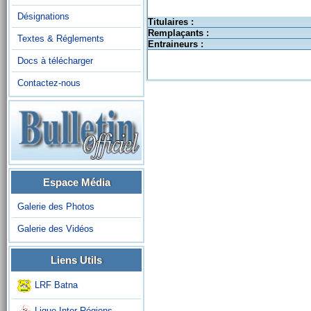
Désignations
Titulaires :
Remplaçants :
Textes & Réglements
Entraineurs :
Docs à télécharger
Contactez-nous
Espace Média
Galerie des Photos
Galerie des Vidéos
Liens Utils
LRF Batna
Ligue Inter-Régions