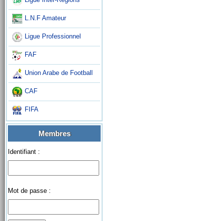
L.N.F Amateur
Ligue Professionnel
FAF
Union Arabe de Football
CAF
FIFA
Membres
Identifiant :
Mot de passe :