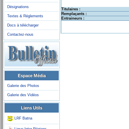
Désignations
Titulaires :
Remplaçants :
Textes & Réglements
Entraineurs :
Docs à télécharger
Contactez-nous
Espace Média
Galerie des Photos
Galerie des Vidéos
Liens Utils
LRF Batna
Ligue Inter-Régions